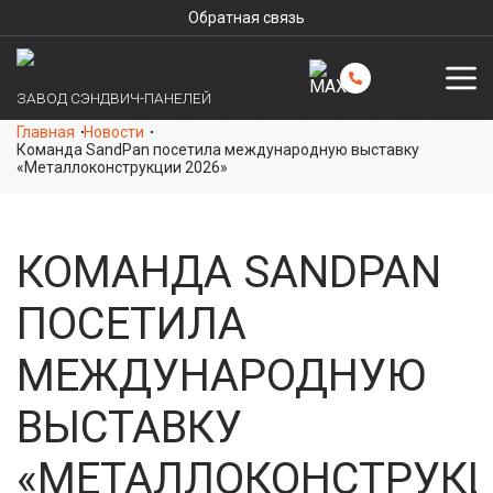
Обратная связь
ЗАВОД СЭНДВИЧ-ПАНЕЛЕЙ
Главная
Новости
Команда SandPan посетила международную выставку
«Металлоконструкции 2026»
КОМАНДА SANDPAN
ПОСЕТИЛА
МЕЖДУНАРОДНУЮ
ВЫСТАВКУ
«МЕТАЛЛОКОНСТРУК