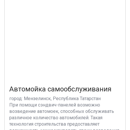
Автомойка самообслуживания
город: Мензелинск, Республика Татарстан
При помощи сэндвич-панелей возможно
возведение автомоек, способных обслуживать
различное количество автомобилей. Такая
технология строительства предоставляет