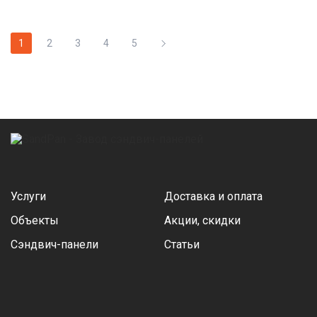
1
2
3
4
5
Услуги
Доставка и оплата
Объекты
Акции, скидки
Сэндвич-панели
Статьи